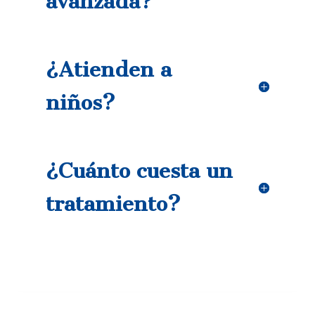
avanzada?
¿Atienden a
niños?
¿Cuánto cuesta un
tratamiento?