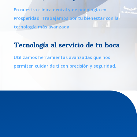
En nuestra clínica dental y de podología en
Prosperidad. Trabajamos por tu bienestar con la
tecnología más avanzada.
Tecnología al servicio de tu boca
Utilizamos herramientas avanzadas que nos
permiten cuidar de ti con precisión y seguridad.
¿En que nos