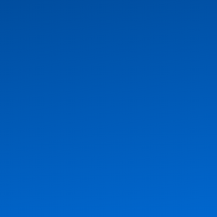
destacamos?
01