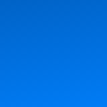
Experiencia de más de 25
años en el sector
02
Equipo profesional
altamente cualificado