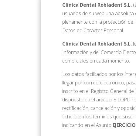
Clínica Dental Robladent S.L.
(
usuarios de su web una absoluta 
plenamente con la protección de l
Datos de Carácter Personal.
Clínica Dental Robladent S.L.
le
Información y del Comercio Electró
comerciales en cada momento.
Los datos facilitados por los int
llegar por correo electrónico, pas
inscrito en el Registro General de
dispuesto en el artículo 5 LOPD r
rectificación, cancelación y oposici
fichero en los términos que suscrib
indicando en el Asunto
EJERCICI