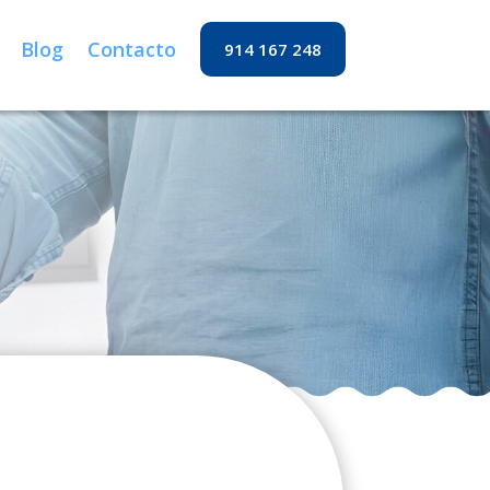
Blog
Contacto
914 167 248