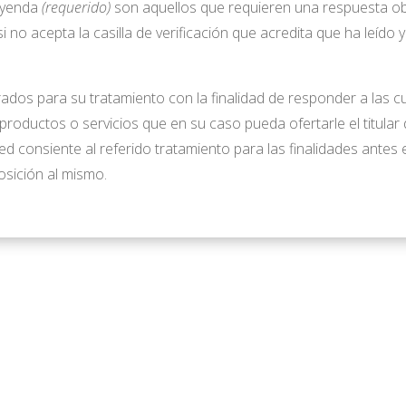
leyenda
(requerido)
son aquellos que requieren una respuesta obli
si no acepta la casilla de verificación que acredita que ha leído 
rados para su tratamiento con la finalidad de responder a las c
 productos o servicios que en su caso pueda ofertarle el titular 
d consiente al referido tratamiento para las finalidades antes e
sición al mismo.