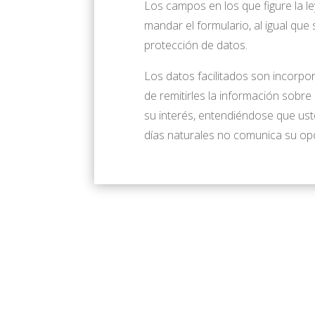
Los campos en los que figure la 
mandar el formulario, al igual que 
protección de datos.
Los datos facilitados son incorpo
de remitirles la información sobre
su interés, entendiéndose que uste
días naturales no comunica su opo