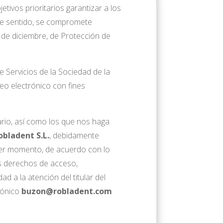
jetivos prioritarios garantizar a los
te sentido, se compromete
 de diciembre, de Protección de
e Servicios de la Sociedad de la
reo electrónico con fines
ario, así como los que nos haga
obladent S.L.
, debidamente
uier momento, de acuerdo con lo
os derechos de acceso,
ad a la atención del titular del
trónico
buzon@robladent.com