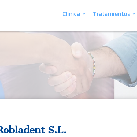
Clínica
Tratamientos
Robladent S.L.