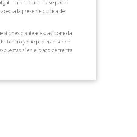
gatoria sin la cual no se podrá
y acepta la presente política de
uestiones planteadas, así como la
del fichero y que pudieran ser de
xpuestas si en el plazo de treinta